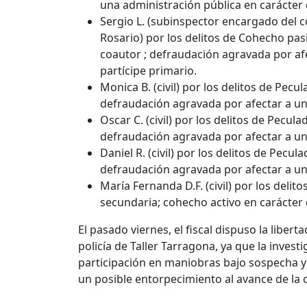
una administración pública en carácter 
Sergio L. (subinspector encargado del 
Rosario) por los delitos de Cohecho pas
coautor ; defraudación agravada por af
partícipe primario.
Monica B. (civil) por los delitos de Pecu
defraudación agravada por afectar a un
Oscar C. (civil) por los delitos de Pecul
defraudación agravada por afectar a un
Daniel R. (civil) por los delitos de Pecu
defraudación agravada por afectar a un
María Fernanda D.F. (civil) por los delit
secundaria; cohecho activo en carácter 
El pasado viernes, el fiscal dispuso la libe
policía de Taller Tarragona, ya que la inves
participación en maniobras bajo sospecha 
un posible entorpecimiento al avance de la 