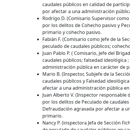
caudales públicos en calidad de partíc
por afectar a una administración públic
Rodrigo D. (Comisario Supervisor como Je
por los delitos de Cohecho pasivo y Pec
primario y cohecho pasivo.
Fabián F. (Comisario como Jefe de la Secc
peculado de caudales públicos; cohecho
Juan Pablo P. ( Comisario, Jefe del Brig
caudales públicos; falsedad ideológica 
administración pública en carácter de p
Mario B. (Inspector, Subjefe de la Secció
caudales públicos y Falsedad ideológic
afectar a una administración pública en
Juan Alberto V. (Inspector responsable 
por los delitos de Peculado de caudales
Defraudación agravada por afectar a un
primario.
Nancy P. (inspectora Jefa de Sección Fich
de peculado de caudales públicos en ca