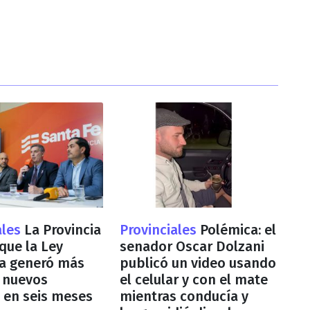
ales
La Provincia
Provinciales
Polémica: el
que la Ley
senador Oscar Dolzani
ia generó más
publicó un video usando
 nuevos
el celular y con el mate
 en seis meses
mientras conducía y