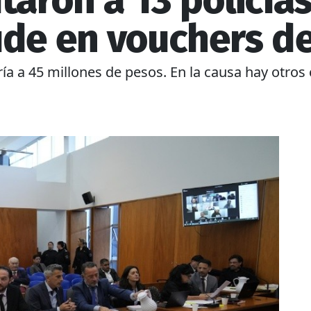
taron a 13 policías
ude en vouchers d
 a 45 millones de pesos. En la causa hay otros c