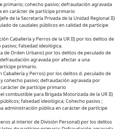
ipe primario; cohecho pasivo; defraudación agravada
a en carácter de partícipe primario
fe de la Secretaría Privada de la Unidad Regional II)
ulado de caudales públicos en calidad de partícipe
ión Caballería y Perros de la UR II) por los delitos de
 pasivo; Falsedad ideológica.
ada de Orden Urbano) por los delitos de peculado de
; defraudación agravada por afectar a una
artícipe primario.
n Caballería y Perros) por los delitos d. peculado de
a y cohecho pasivo; defraudación agravada por
 carácter de partícipe primario
del combustible para Brigada Motorizada de la UR II)
 públicos; falsedad ideológica; Cohecho pasivo ;
a administración pública en carácter de partícipe
eros al interior de División Personal) por los delitos
rácter de partícipe primaria; Defraudación agravada