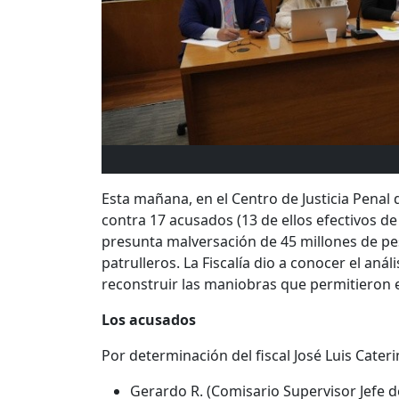
Esta mañana, en el Centro de Justicia Penal 
contra 17 acusados (13 de ellos efectivos de l
presunta malversación de 45 millones de pe
patrulleros. La Fiscalía dio a conocer el anál
reconstruir las maniobras que permitieron e
Los acusados
Por determinación del fiscal José Luis Cater
Gerardo R. (Comisario Supervisor Jefe de