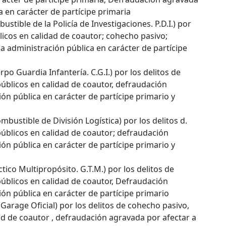
a en carácter de partícipe primaria
stible de la Policía de Investigaciones. P.D.I.) por
licos en calidad de coautor; cohecho pasivo;
 administración pública en carácter de partícipe
po Guardia Infantería. C.G.I.) por los delitos de
úblicos en calidad de coautor, defraudación
ón pública en carácter de partícipe primario y
bustible de División Logística) por los delitos d.
úblicos en calidad de coautor; defraudación
ón pública en carácter de partícipe primario y
ico Multipropósito. G.T.M.) por los delitos de
úblicos en calidad de coautor, Defraudación
ón pública en carácter de partícipe primario
arage Oficial) por los delitos de cohecho pasivo,
ad de coautor , defraudación agravada por afectar a