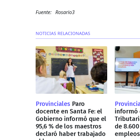
Fuente: Rosario3
NOTICIAS RELACIONADAS
Provinciales
Paro
Provinci
docente en Santa Fe: el
informó 
Gobierno informó que el
Tributar
95,6 % de los maestros
de 8.600
declaró haber trabajado
empleos