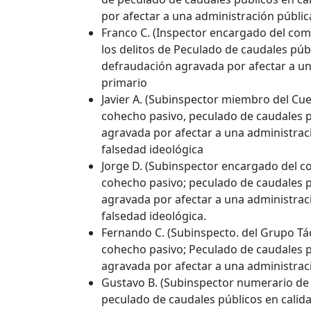
por afectar a una administración públic
Franco C. (Inspector encargado del combu
los delitos de Peculado de caudales púb
defraudación agravada por afectar a una
primario
Javier A. (Subinspector miembro del Cuer
cohecho pasivo, peculado de caudales p
agravada por afectar a una administraci
falsedad ideológica
Jorge D. (Subinspector encargado del com
cohecho pasivo; peculado de caudales p
agravada por afectar a una administraci
falsedad ideológica.
Fernando C. (Subinspecto. del Grupo Táct
cohecho pasivo; Peculado de caudales p
agravada por afectar a una administraci
Gustavo B. (Subinspector numerario de G
peculado de caudales públicos en calid