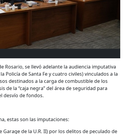
de Rosario, se llevó adelante la audiencia imputativa
a Policía de Santa Fe y cuatro civiles) vinculados a la
sos destinados a la carga de combustible de los
isis de la “caja negra” del área de seguridad para
l desvío de fondos.
ina, estas son las imputaciones:
 Garage de la U.R. II) por los delitos de peculado de