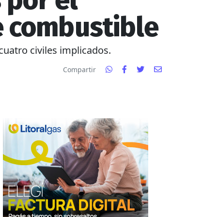
 por el
e combustible
uatro civiles implicados.
Compartir