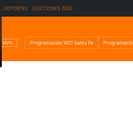
DEPORTES
ELECCIONES 2025
Programación VEO Santa Fe
Programació
N VIVO