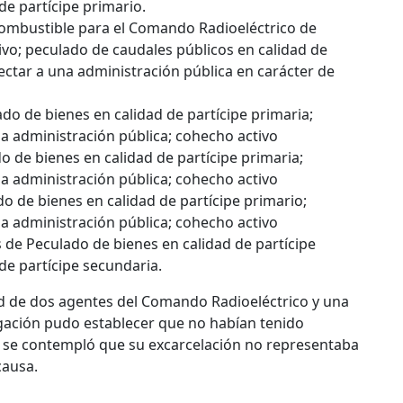
de partícipe primario.
combustible para el Comando Radioeléctrico de
ivo; peculado de caudales públicos en calidad de
ectar a una administración pública en carácter de
lado de bienes en calidad de partícipe primaria;
a administración pública; cohecho activo
ado de bienes en calidad de partícipe primaria;
a administración pública; cohecho activo
lado de bienes en calidad de partícipe primario;
a administración pública; cohecho activo
os de Peculado de bienes en calidad de partícipe
de partícipe secundaria.
rtad de dos agentes del Comando Radioeléctrico y una
tigación pudo establecer que no habían tenido
y se contempló que su excarcelación no representaba
causa.