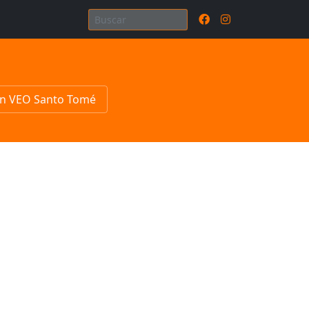
n VEO Santo Tomé