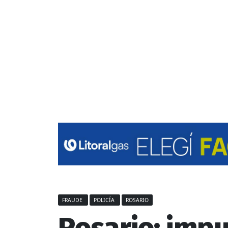
FRAUDE
POLICÍA
ROSARIO