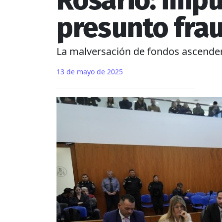
Rosario: impu
presunto fra
La malversación de fondos ascendería
13 de mayo de 2025