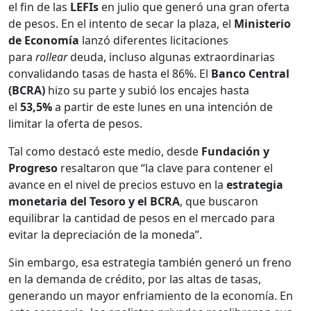
el fin de las
LEFIs
en julio que generó una gran oferta
de pesos. En el intento de secar la plaza, el
Ministerio
de Economía
lanzó diferentes licitaciones
para
rollear
deuda, incluso algunas extraordinarias
convalidando tasas de hasta el 86%. El
Banco Central
(BCRA)
hizo su parte y subió los encajes hasta
el
53,5%
a partir de este lunes en una intención de
limitar la oferta de pesos.
Tal como destacó este medio, desde
Fundación y
Progreso
resaltaron que “la clave para contener el
avance en el nivel de precios estuvo en la
estrategia
monetaria del Tesoro y el BCRA
, que buscaron
equilibrar la cantidad de pesos en el mercado para
evitar la depreciación de la moneda”.
Sin embargo, esa estrategia también generó un freno
en la demanda de crédito, por las altas de tasas,
generando un mayor enfriamiento de la economía. En