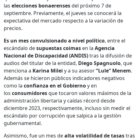
las
elecciones bonaerenses
del próximo 7 de
septiembre. Previamente, el jueves se conocerá la
expectativa del mercado respecto a la variación de
precios.
Es un mes convulsionado a nivel político
, entre el
escándalo de
supuestas coimas
en la
Agencia
Nacional de Discapacidad (ANDIS)
tras la difusión de
audios del titular de la entidad,
Diego Spagnuolo
, que
menciona a
Karina Milei
y a su asesor
“Lule” Menem
.
Además se hicieron públicos indicadores negativos
como la
confianza en el Gobierno
y en
los
consumidores
que tocaron valores máximos de la
administración libertaria y caídas récord desde
diciembre 2023, respectivamente, incluso sin medir el
escándalo por corrupción que salpica a la gestión
gubernamental.
Asimismo, fue un mes de
alta volatilidad de tasas
tras