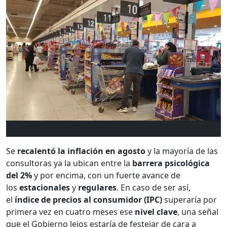
Se
recalentó la inflación en agosto
y la mayoría de las
consultoras ya la ubican entre la
barrera psicológica
del 2%
y por encima, con un fuerte avance de
los
estacionales
y
regulares
. En caso de ser así,
el
índice de precios al consumidor (IPC)
superaría por
primera vez en cuatro meses ese
nivel clave
, una señal
que el Gobierno lejos estaría de festejar de cara a