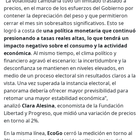
“La volatilidad cambiaria tuvo un limitado traslado a
precios, en el marco de los esfuerzos del Gobierno por
contener la depreciación del peso y que permitieron
cerrar el mes sin sobresaltos significativos. Esto se
logró a costa de
una política monetaria que continuó
presionando a tasas reales altas, lo que tendrá un
impacto negativo sobre el consumo y la actividad
económica
. Al mismo tiempo, el clima político y
financiero agravó el escenario: la incertidumbre y la
desconfianza se mantienen en niveles elevados, en
medio de un proceso electoral sin resultados claros a la
vista. Una vez superada la instancia electoral, el
panorama debería ofrecer mayor previsibilidad para
retomar una mayor estabilidad económica”,
analizó
Clara Alesina
, economista de la Fundación
Libertad y Progreso, que midió una variación de precios
en torno al 2%.
En la misma línea,
EcoGo
cerró la medición en torno al