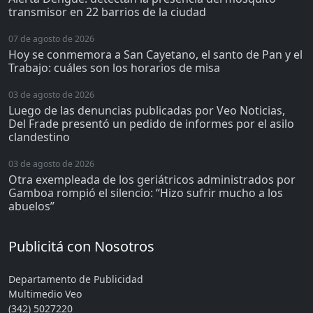
transmisor en 22 barrios de la ciudad
07 de agosto de 2026
Hoy se conmemora a San Cayetano, el santo de Pan y el
Trabajo: cuáles son los horarios de misa
03 de agosto de 2026
Luego de las denuncias publicadas por Veo Noticias,
Del Frade presentó un pedido de informes por el asilo
clandestino
03 de agosto de 2026
Otra exempleada de los geriátricos administrados por
Gamboa rompió el silencio: “Hizo sufrir mucho a los
abuelos”
Publicitá con Nosotros
Departamento de Publicidad
Multimedio Veo
(342) 5027220