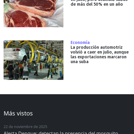
de más del 50% en un año
Economía
La producción automotriz
volvió a caer en julio, aunque
las exportaciones marcaron
una suba
Más vistos
22 de noviembre de 2025
Alerta Dengue: detectan la presencia del mosquito