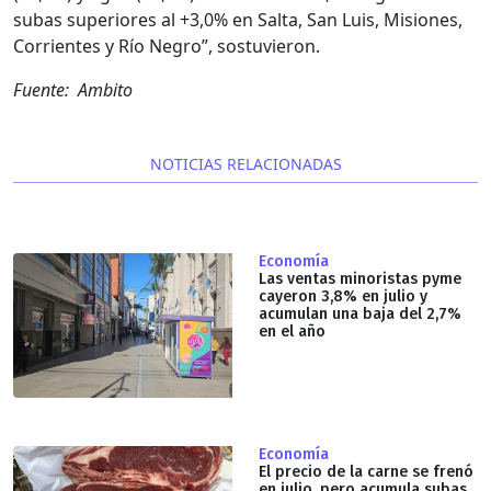
subas superiores al +3,0% en Salta, San Luis, Misiones,
Corrientes y Río Negro”, sostuvieron.
Fuente: Ambito
NOTICIAS RELACIONADAS
Economía
Las ventas minoristas pyme
cayeron 3,8% en julio y
acumulan una baja del 2,7%
en el año
Economía
El precio de la carne se frenó
en julio, pero acumula subas