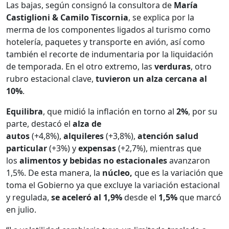
Las bajas, según consignó la consultora de
María
Castiglioni & Camilo Tiscornia
, se explica por la
merma de los componentes ligados al turismo como
hotelería, paquetes y transporte en avión, así como
también el recorte de indumentaria por la liquidación
de temporada. En el otro extremo, las
verduras
, otro
rubro estacional clave,
tuvieron un alza cercana al
10%
.
Equilibra
, que midió la inflación en torno al
2%
, por su
parte, destacó el
alza de
autos
(+4,8%),
alquileres
(+3,8%),
atención
salud
particular
(+3%) y
expensas
(+2,7%), mientras que
los
alimentos y bebidas no estacionales
avanzaron
1,5%. De esta manera, la
núcleo,
que es la variación que
toma el Gobierno ya que excluye la variación estacional
y regulada,
se aceleró al 1,9%
desde el
1,5%
que marcó
en julio.