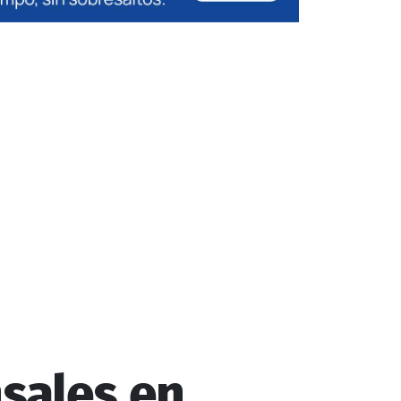
sales en