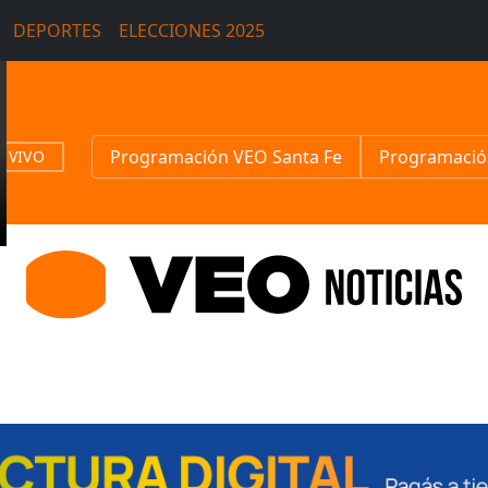
DEPORTES
ELECCIONES 2025
Programación VEO Santa Fe
Programació
N VIVO