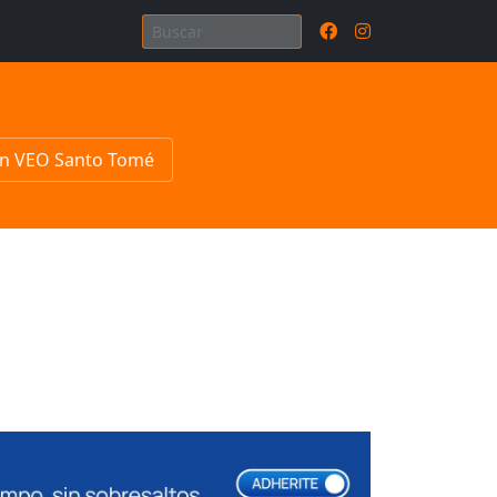
n VEO Santo Tomé