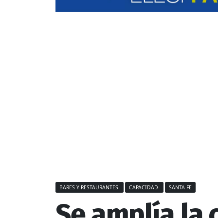
BARES Y RESTAURANTES
CAPACIDAD
SANTA FE
Se amplía la