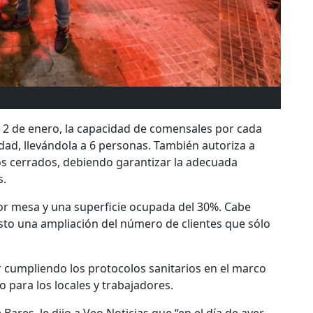
o 2 de enero, la capacidad de comensales por cada
dad, llevándola a 6 personas. También autoriza a
ios cerrados, debiendo garantizar la adecuada
s.
or mesa y una superficie ocupada del 30%. Cabe
to una ampliación del número de clientes que sólo
r cumpliendo los protocolos sanitarios en el marco
o para los locales y trabajadores.