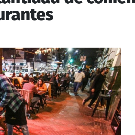
urantes