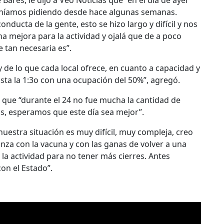
res, le dijo a Veo Noticias que “en el día de ayer
eníamos pidiendo desde hace algunas semanas.
ucta de la gente, esto se hizo largo y difícil y nos
 mejora para la actividad y ojalá que de a poco
 tan necesaria es”.
 de lo que cada local ofrece, en cuanto a capacidad y
sta la 1:3o con una ocupación del 50%”, agregó.
 que “durante el 24 no fue mucha la cantidad de
os, esperamos que este día sea mejor”.
nuestra situación es muy difícil, muy compleja, creo
za con la vacuna y con las ganas de volver a una
la actividad para no tener más cierres. Antes
on el Estado”.