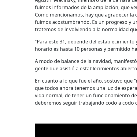
Agustín Macinsky, miembro de la Cámara de Ba
fuimos informados de la ampliación, que v
Como mencionamos, hay que agradecer la cond
fuimos acostumbrando. Es un progreso y una
tratemos de ir volviendo a la normalidad que
“Para este 31, depende del establecimiento y
horario es hasta 10 personas y permitido ha
A modo de balance de la navidad, manifestó
gente que asistió a establecimientos abiert
En cuanto a lo que fue el año, sostuvo que “
que todos ahora tenemos una luz de esperan
vida normal, de tener un funcionamiento de 
deberemos seguir trabajando codo a codo c