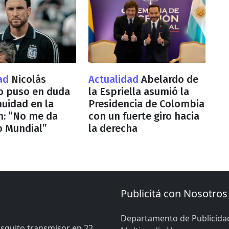
dad
Nicolás
Actualidad
Abelardo de
co puso en duda
la Espriella asumió la
nuidad en la
Presidencia de Colombia
n: “No me da
con un fuerte giro hacia
o Mundial”
la derecha
Publicitá con Nosotros
Departamento de Publicida
osquito transmisor en 22