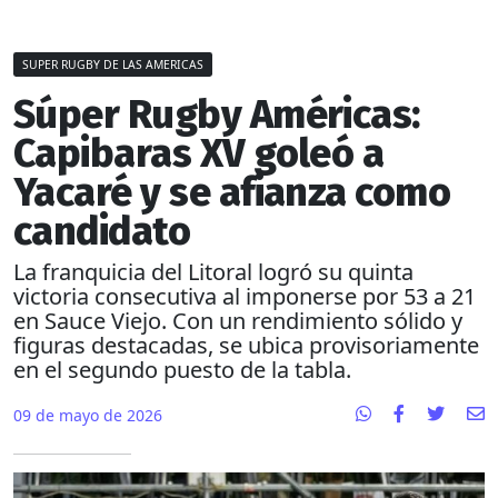
SUPER RUGBY DE LAS AMERICAS
Súper Rugby Américas:
Capibaras XV goleó a
Yacaré y se afianza como
candidato
La franquicia del Litoral logró su quinta
victoria consecutiva al imponerse por 53 a 21
en Sauce Viejo. Con un rendimiento sólido y
figuras destacadas, se ubica provisoriamente
en el segundo puesto de la tabla.
09 de mayo de 2026