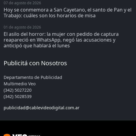
07 de agosto de 2026
Hoy se conmemora a San Cayetano, el santo de Pan y el
Trabajo: cuáles son los horarios de misa
01 de agosto de 2026
El asilo del horror: la mujer con pedido de captura
reapareció en WhatsApp, negó las acusaciones y
anticipó que hablará el lunes
Publicitá con Nosotros
Departamento de Publicidad
Multimedio Veo
(342) 5027220
(342) 5028539
publicidad@cablevideodigital.com.ar