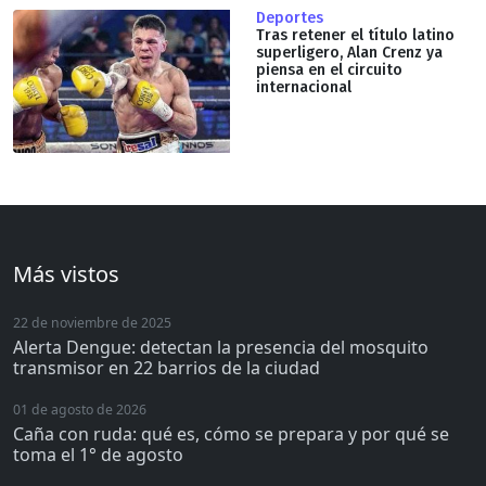
Deportes
Tras retener el título latino
superligero, Alan Crenz ya
piensa en el circuito
internacional
Más vistos
22 de noviembre de 2025
Alerta Dengue: detectan la presencia del mosquito
transmisor en 22 barrios de la ciudad
01 de agosto de 2026
Caña con ruda: qué es, cómo se prepara y por qué se
toma el 1° de agosto