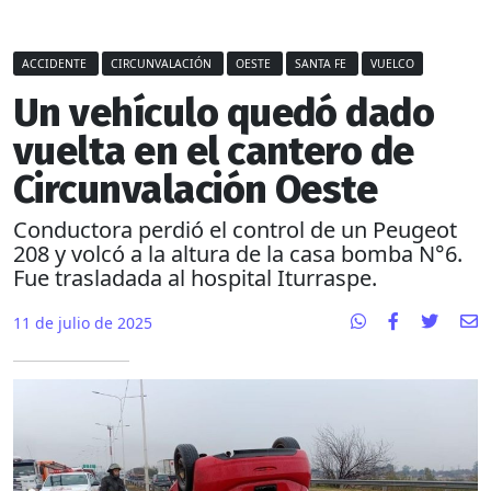
ACCIDENTE
CIRCUNVALACIÓN
OESTE
SANTA FE
VUELCO
Un vehículo quedó dado
vuelta en el cantero de
Circunvalación Oeste
Conductora perdió el control de un Peugeot
208 y volcó a la altura de la casa bomba N°6.
Fue trasladada al hospital Iturraspe.
11 de julio de 2025