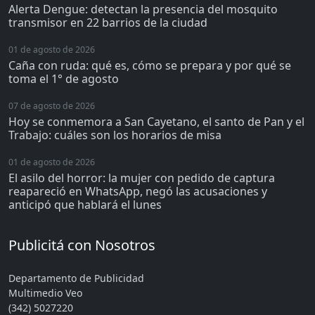
Alerta Dengue: detectan la presencia del mosquito
transmisor en 22 barrios de la ciudad
01 de agosto de 2026
Caña con ruda: qué es, cómo se prepara y por qué se
toma el 1° de agosto
07 de agosto de 2026
Hoy se conmemora a San Cayetano, el santo de Pan y el
Trabajo: cuáles son los horarios de misa
01 de agosto de 2026
El asilo del horror: la mujer con pedido de captura
reapareció en WhatsApp, negó las acusaciones y
anticipó que hablará el lunes
Publicitá con Nosotros
Departamento de Publicidad
Multimedio Veo
(342) 5027220