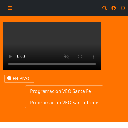
EN VIVO
Programación VEO Santa Fe
Programación VEO Santo Tomé