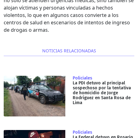
no solo se atienden urgencias médicas, sino también se
alojan víctimas y personas vinculadas a hechos
violentos, lo que en algunos casos convierte a los
centros de salud en escenarios de intentos de ingreso
de drogas o armas.
NOTICIAS RELACIONADAS
Policiales
La PDI detuvo al principal
sospechoso por la tentativa
de homicidio de Jorge
Rodríguez en Santa Rosa de
Lima
Policiales
La Federal detuvo en Rosario