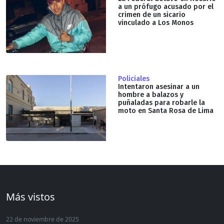
a un prófugo acusado por el
crimen de un sicario
vinculado a Los Monos
Policiales
Intentaron asesinar a un
hombre a balazos y
puñaladas para robarle la
moto en Santa Rosa de Lima
Más vistos
22 de noviembre de 2025