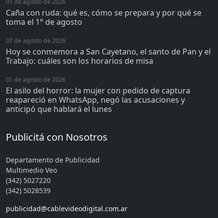
01 de agosto de 2026
Caña con ruda: qué es, cómo se prepara y por qué se
toma el 1° de agosto
07 de agosto de 2026
Hoy se conmemora a San Cayetano, el santo de Pan y el
Trabajo: cuáles son los horarios de misa
01 de agosto de 2026
El asilo del horror: la mujer con pedido de captura
reapareció en WhatsApp, negó las acusaciones y
anticipó que hablará el lunes
Publicitá con Nosotros
Departamento de Publicidad
Multimedio Veo
(342) 5027220
(342) 5028539
publicidad@cablevideodigital.com.ar