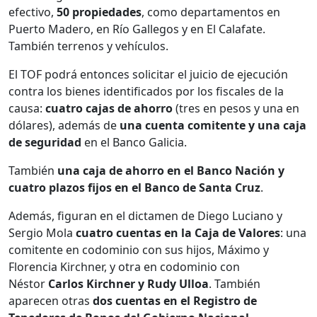
efectivo,
50 propiedades
, como departamentos en
Puerto Madero, en Río Gallegos y en El Calafate.
También terrenos y vehículos.
El TOF podrá entonces solicitar el juicio de ejecución
contra los bienes identificados por los fiscales de la
causa:
cuatro cajas de ahorro
(tres en pesos y una en
dólares), además de
una cuenta comitente y una caja
de seguridad
en el Banco Galicia.
También
una caja de ahorro en el Banco Nación y
cuatro plazos fijos en el Banco de Santa Cruz
.
Además, figuran en el dictamen de Diego Luciano y
Sergio Mola
cuatro cuentas en la Caja de Valores
: una
comitente en codominio con sus hijos, Máximo y
Florencia Kirchner, y otra en codominio con
Néstor
Carlos Kirchner y Rudy Ulloa
. También
aparecen otras
dos cuentas en el Registro de