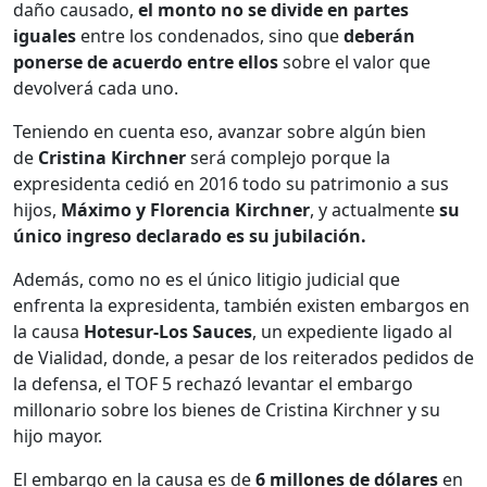
daño causado,
el monto no se divide en partes
iguales
entre los condenados, sino que
deberán
ponerse de acuerdo entre ellos
sobre el valor que
devolverá cada uno.
Teniendo en cuenta eso, avanzar sobre algún bien
de
Cristina Kirchner
será complejo porque la
expresidenta cedió en 2016 todo su patrimonio a sus
hijos,
Máximo y Florencia Kirchner
, y actualmente
su
único ingreso declarado es su jubilación.
Además, como no es el único litigio judicial que
enfrenta la expresidenta, también existen embargos en
la causa
Hotesur-Los Sauces
, un expediente ligado al
de Vialidad, donde, a pesar de los reiterados pedidos de
la defensa, el TOF 5 rechazó levantar el embargo
millonario sobre los bienes de Cristina Kirchner y su
hijo mayor.
El embargo en la causa es de
6 millones de dólares
en