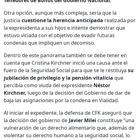
Tenedores de Bonos del Gobierno Nacional
.
Otra opción, aunque más compleja, sería que la
Justicia
cuestione la herencia anticipada
realizada por
la expresidenta a sus hijos e intente demostrar que
estuvo viciada con el objetivo de evadir futuras
condenas que impliquen un decomiso.
Dentro de este panorama también se debe tener en
cuenta que Cristina Kirchner inició una causa ante el
fuero de la Seguridad Social para que se le restituya
su
jubilación de privilegio y la pensión vitalicia
que
percibía como viuda del expresidente
Néstor
Kirchner,
luego de la decisión del Gobierno de dar de
baja las asignaciones por la condena en Vialidad.
Al iniciar el expediente, la defensa de CFK aseguró que
la decisión del gobierno de
Javier Milei
constituye “una
vulneración de un derecho alimentario que, además de
violentar su derecho humano a la seguridad social, lo