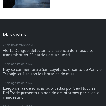
Más vistos
22 de noviembre de 2025
Alerta Dengue: detectan la presencia del mosquito
transmisor en 22 barrios de la ciudad
07 de agosto de 2026
Hoy se conmemora a San Cayetano, el santo de Pan y el
Trabajo: cuáles son los horarios de misa
03 de agosto de 2026
Luego de las denuncias publicadas por Veo Noticias,
Del Frade presentó un pedido de informes por el asilo
clandestino