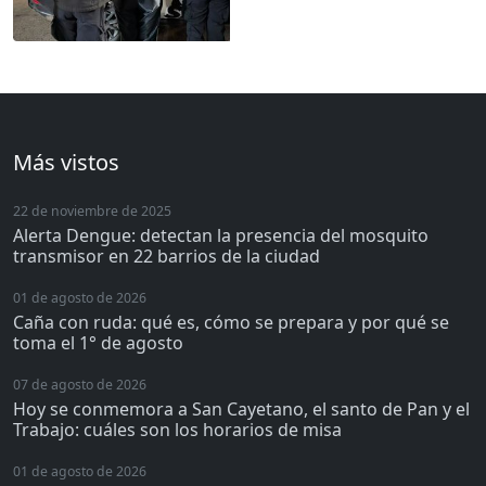
Más vistos
22 de noviembre de 2025
Alerta Dengue: detectan la presencia del mosquito
transmisor en 22 barrios de la ciudad
01 de agosto de 2026
Caña con ruda: qué es, cómo se prepara y por qué se
toma el 1° de agosto
07 de agosto de 2026
Hoy se conmemora a San Cayetano, el santo de Pan y el
Trabajo: cuáles son los horarios de misa
01 de agosto de 2026