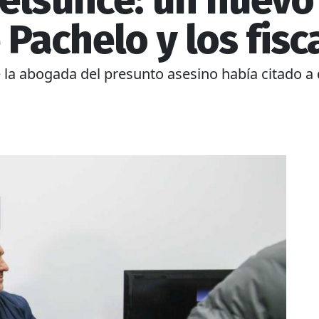
elsunce: un nuevo
 Pachelo y los fisc
ue la abogada del presunto asesino había citado a 