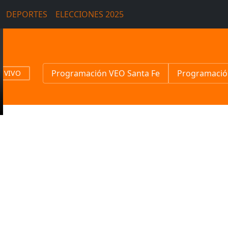
DEPORTES
ELECCIONES 2025
Programación VEO Santa Fe
Programació
N VIVO