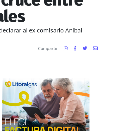
 cruce entre
ales
declarar al ex comisario Anibal
Compartir