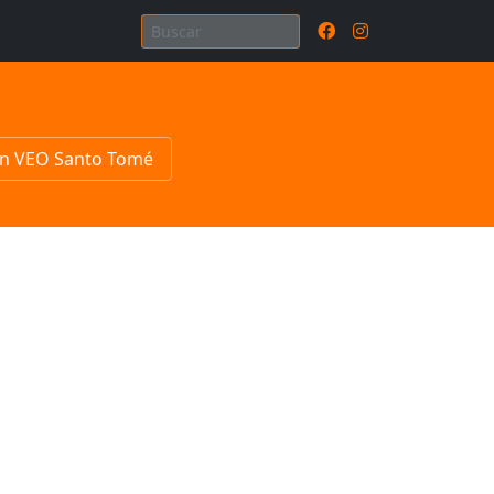
n VEO Santo Tomé