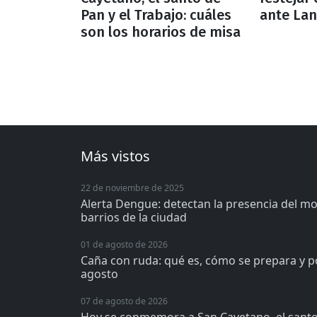
Pan y el Trabajo: cuáles
ante La
son los horarios de misa
Más vistos
22 de noviembre de 2025
Alerta Dengue: detectan la presencia del m
barrios de la ciudad
01 de agosto de 2026
Caña con ruda: qué es, cómo se prepara y p
agosto
07 de agosto de 2026