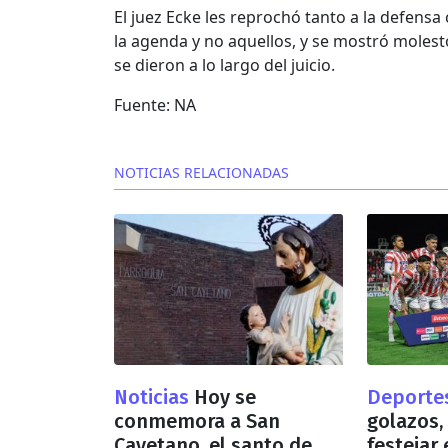
El juez Ecke les reprochó tanto a la defensa
la agenda y no aquellos, y se mostró molesto
se dieron a lo largo del juicio.
Fuente: NA
NOTICIAS RELACIONADAS
Noticias
Hoy se
Deporte
conmemora a San
golazos,
Cayetano, el santo de
festejar 