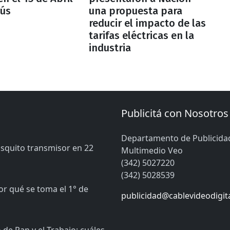
nús
una propuesta para
reducir el impacto de las
tarifas eléctricas en la
industria
Publicitá con Nosotros
Departamento de Publicida
osquito transmisor en 22
Multimedio Veo
(342) 5027220
(342) 5028539
or qué se toma el 1° de
publicidad@cablevideodigit