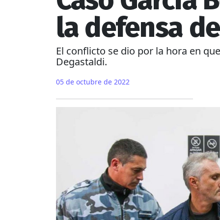
Caso García B
la defensa de
El conflicto se dio por la hora en q
Degastaldi.
05 de octubre de 2022