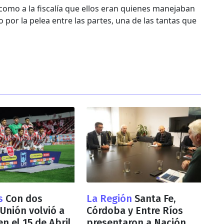
 como a la fiscalía que ellos eran quienes manejaban
 por la pelea entre las partes, una de las tantas que
s
Con dos
La Región
Santa Fe,
 Unión volvió a
Córdoba y Entre Ríos
en el 15 de Abril
presentaron a Nación