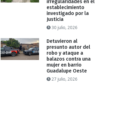
irregularidades en el
establecimiento
investigado por la
Justicia
30 julio, 2026
Detuvieron al
presunto autor del
robo y ataque a
balazos contra una
mujer en barrio
Guadalupe Oeste
27 julio, 2026