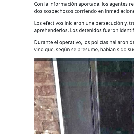
Con la información aportada, los agentes real
dos sospechosos corriendo en inmediacione
Los efectivos iniciaron una persecución y, tr
aprehenderlos. Los detenidos fueron identifi
Durante el operativo, los policías hallaron d
vino que, según se presume, habían sido sus