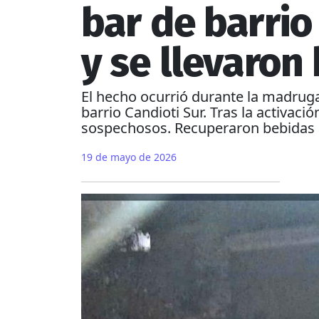
bar de barrio
y se llevaron
El hecho ocurrió durante la madruga
barrio Candioti Sur. Tras la activac
sospechosos. Recuperaron bebidas al
19 de mayo de 2026