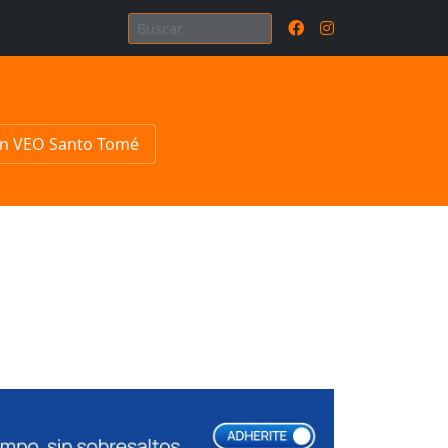
n VEO Santo Tomé