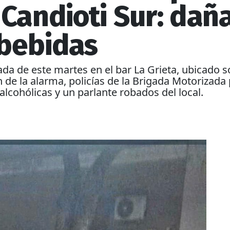
 Candioti Sur: dañ
 bebidas
da de este martes en el bar La Grieta, ubicado so
ión de la alarma, policías de la Brigada Motorizad
cohólicas y un parlante robados del local.