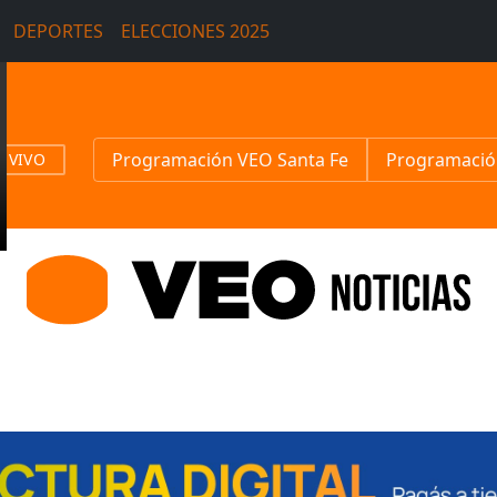
DEPORTES
ELECCIONES 2025
Programación VEO Santa Fe
Programació
N VIVO