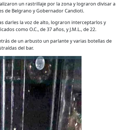
izaron un rastrillaje por la zona y lograron divisar a
s de Belgrano y Gobernador Candioti.
as darles la voz de alto, lograron interceptarlos y
cados como O.C., de 37 años, y J.M.L., de 22.
etrás de un arbusto un parlante y varias botellas de
traídas del bar.