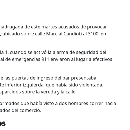
madrugada de este martes acusados de provocar
 ubicado sobre calle Marcial Candioti al 3100, en
la 1, cuando se activó la alarma de seguridad del
al de emergencias 911 enviaron al lugar a efectivos
 de las puertas de ingreso del bar presentaba
 inferior izquierda, que había sido violentada.
arcidos sobre la vereda y la calle.
formados que había visto a dos hombres correr hacia
ados del comercio.
os