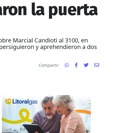
aron la puerta
bre Marcial Candioti al 3100, en
a persiguieron y aprehendieron a dos
Compartir