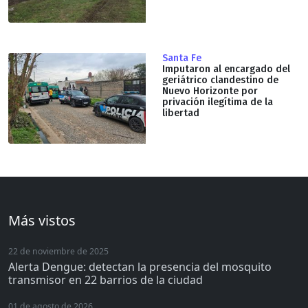
Santa Fe
Imputaron al encargado del
geriátrico clandestino de
Nuevo Horizonte por
privación ilegítima de la
libertad
Más vistos
22 de noviembre de 2025
Alerta Dengue: detectan la presencia del mosquito
transmisor en 22 barrios de la ciudad
01 de agosto de 2026