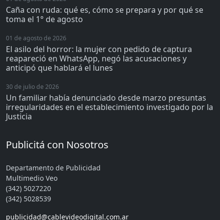
Caña con ruda: qué es, cómo se prepara y por qué se
toma el 1° de agosto
01 de agosto de 2026
El asilo del horror: la mujer con pedido de captura
reapareció en WhatsApp, negó las acusaciones y
anticipó que hablará el lunes
30 de julio de 2026
Un familiar había denunciado desde marzo presuntas
irregularidades en el establecimiento investigado por la
Justicia
Publicitá con Nosotros
Departamento de Publicidad
Multimedio Veo
(342) 5027220
(342) 5028539
publicidad@cablevideodigital.com.ar