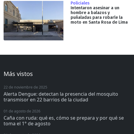
Policiales
Intentaron asesinar a un
hombre a balazos y
puñaladas para robarle la
moto en Santa Rosa de Lima
Más vistos
22 de noviembre de 2025
Alerta Dengue: detectan la presencia del mosquito
transmisor en 22 barrios de la ciudad
01 de agosto de 2026
Caña con ruda: qué es, cómo se prepara y por qué se
toma el 1° de agosto