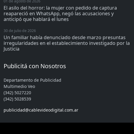
01 de agosto de 2026
El asilo del horror: la mujer con pedido de captura
reapareció en WhatsApp, negó las acusaciones y
anticipó que hablará el lunes
30 de julio de 2026
Un familiar había denunciado desde marzo presuntas
irregularidades en el establecimiento investigado por la
Justicia
Publicitá con Nosotros
Departamento de Publicidad
Multimedio Veo
(342) 5027220
(342) 5028539
publicidad@cablevideodigital.com.ar