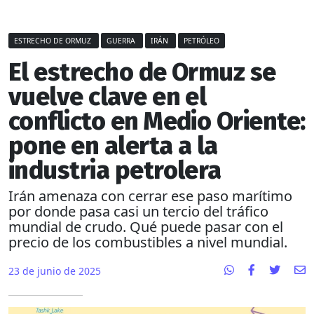
ESTRECHO DE ORMUZ
GUERRA
IRÁN
PETRÓLEO
El estrecho de Ormuz se
vuelve clave en el
conflicto en Medio Oriente:
pone en alerta a la
industria petrolera
Irán amenaza con cerrar ese paso marítimo
por donde pasa casi un tercio del tráfico
mundial de crudo. Qué puede pasar con el
precio de los combustibles a nivel mundial.
23 de junio de 2025