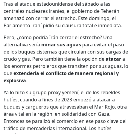
Tras el ataque estadounidense del sábado a las
centrales nucleares iraníes, el gobierno de Teherán
amenazó con cerrar el estrecho. Este domingo, el
Parlamento iraní pidió su clausura total e inmediata.
Pero, ¿cómo podría Irán cerrar el estrecho? Una
alternativa sería
minar sus aguas
para evitar el paso
de los buques cisternas que circulan con sus cargas de
crudo y gas. Pero también tiene la opción de
atacar
a
los enormes petroleros que transiten por sus aguas, lo
que
extendería el conflicto de manera regional y
explosiva
.
Ya lo hizo su grupo proxy yemení, el de los rebeldes
hutíes, cuando a fines de 2023 empezó a atacar a
buques y cargueros que atravesaban el Mar Rojo, otra
área vital en la región, en solidaridad con Gaza.
Entonces se paralizó el comercio en ese paso clave del
tráfico de mercaderías internacional. Los hutíes