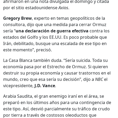
afirmaron en una nota divulgada el domingo y citada
por el sitio estadounidense
Axios
.
Gregory Brew
, experto en temas geopolíticos de la
consultora, dijo que una medida para cerrar Ormuz
sería “
una declaración de guerra efectiva
contra los
estados del Golfo y los EE.UU. Es poco probable que
Irán, debilitado, busque una escalada de ese tipo en
este momento”, precisó.
La Casa Blanca también duda. “Sería suicida. Toda su
economía pasa por el Estrecho de Ormuz. Si quieren
destruir su propia economía y causar trastornos en el
mundo, creo que esa sería su decisión”, dijo a
NBC
el
vicepresidente,
J.D. Vance
.
Arabia Saudita, el gran enemigo iraní en el área, se
preparó en los últimos años para una contingencia de
este tipo. Así, desvió parcialmente su tráfico de crudo
por tierra a través de costosos oleoductos que