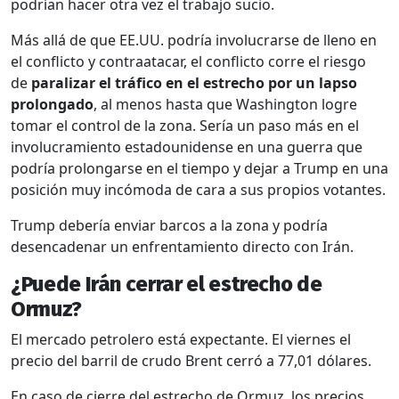
podrían hacer otra vez el trabajo sucio.
Más allá de que EE.UU. podría involucrarse de lleno en
el conflicto y contraatacar, el conflicto corre el riesgo
de
paralizar el tráfico en el estrecho por un lapso
prolongado
, al menos hasta que Washington logre
tomar el control de la zona. Sería un paso más en el
involucramiento estadounidense en una guerra que
podría prolongarse en el tiempo y dejar a Trump en una
posición muy incómoda de cara a sus propios votantes.
Trump debería enviar barcos a la zona y podría
desencadenar un enfrentamiento directo con Irán.
¿Puede Irán cerrar el estrecho de
Ormuz?
El mercado petrolero está expectante. El viernes el
precio del barril de crudo Brent cerró a 77,01 dólares.
En caso de cierre del estrecho de Ormuz, los precios