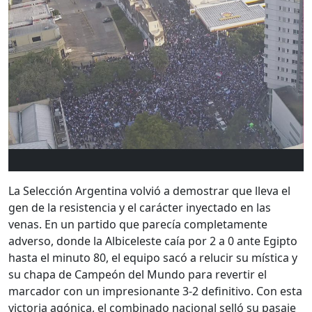
La Selección Argentina volvió a demostrar que lleva el
gen de la resistencia y el carácter inyectado en las
venas. En un partido que parecía completamente
adverso, donde la Albiceleste caía por 2 a 0 ante Egipto
hasta el minuto 80, el equipo sacó a relucir su mística y
su chapa de Campeón del Mundo para revertir el
marcador con un impresionante 3-2 definitivo. Con esta
victoria agónica, el combinado nacional selló su pasaje