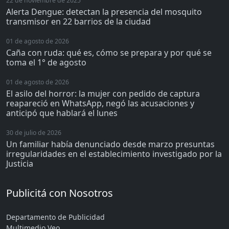
22 de noviembre de 2025
Alerta Dengue: detectan la presencia del mosquito
transmisor en 22 barrios de la ciudad
01 de agosto de 2026
Caña con ruda: qué es, cómo se prepara y por qué se
toma el 1° de agosto
01 de agosto de 2026
El asilo del horror: la mujer con pedido de captura
reapareció en WhatsApp, negó las acusaciones y
anticipó que hablará el lunes
30 de julio de 2026
Un familiar había denunciado desde marzo presuntas
irregularidades en el establecimiento investigado por la
Justicia
Publicitá con Nosotros
Departamento de Publicidad
Multimedio Veo