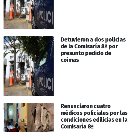
Detuvieron a dos policías
de la Comisaría 8ª por
presunto pedido de
coimas
Renunciaron cuatro
médicos policiales por las
condiciones edilicias en la
Comisaría 8ª