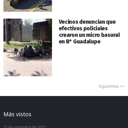
Vecinos denuncian que
efectivos policiales
crearon un micro basural
en B° Guadalupe
Siguientes >>
Más vistos
22 de noviembre de 2025