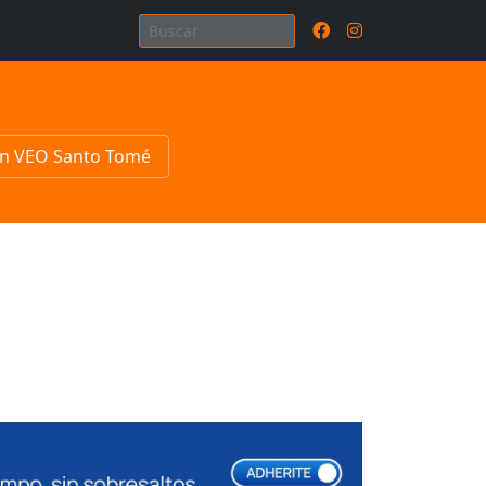
n VEO Santo Tomé