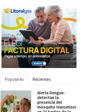
Populares
Recientes
Alerta Dengue:
detectan la
presencia del
mosquito transmisor
en 22 barrios de la