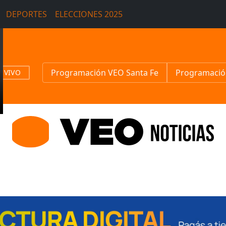
DEPORTES
ELECCIONES 2025
Programación VEO Santa Fe
Programació
N VIVO