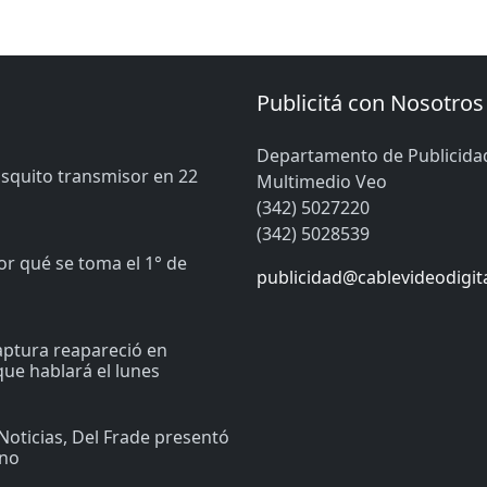
Publicitá con Nosotros
Departamento de Publicida
osquito transmisor en 22
Multimedio Veo
(342) 5027220
(342) 5028539
or qué se toma el 1° de
publicidad@cablevideodigit
captura reapareció en
ue hablará el lunes
Noticias, Del Frade presentó
ino