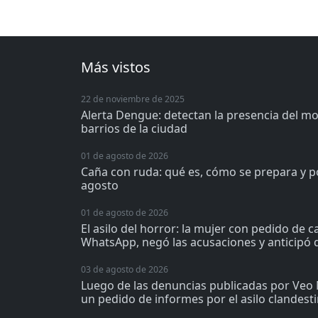
Más vistos
22 de noviembre de 2025
Alerta Dengue: detectan la presencia del m
barrios de la ciudad
01 de agosto de 2026
Caña con ruda: qué es, cómo se prepara y p
agosto
01 de agosto de 2026
El asilo del horror: la mujer con pedido de 
WhatsApp, negó las acusaciones y anticipó q
03 de agosto de 2026
Luego de las denuncias publicadas por Veo 
un pedido de informes por el asilo clandest