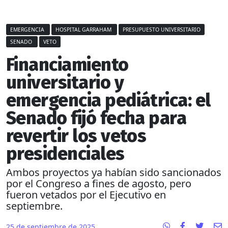
EMERGENCIA
HOSPITAL GARRAHAM
PRESUPUESTO UNIVERSITARIO
SENADO
VETO
Financiamiento
universitario y
emergencia pediátrica: el
Senado fijó fecha para
revertir los vetos
presidenciales
Ambos proyectos ya habían sido sancionados
por el Congreso a fines de agosto, pero
fueron vetados por el Ejecutivo en
septiembre.
25 de septiembre de 2025