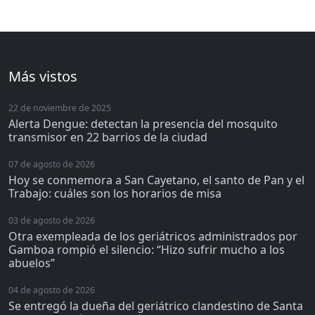
Más vistos
22 de noviembre de 2025
Alerta Dengue: detectan la presencia del mosquito
transmisor en 22 barrios de la ciudad
07 de agosto de 2026
Hoy se conmemora a San Cayetano, el santo de Pan y el
Trabajo: cuáles son los horarios de misa
03 de agosto de 2026
Otra exempleada de los geriátricos administrados por
Gamboa rompió el silencio: “Hizo sufrir mucho a los
abuelos”
04 de agosto de 2026
Se entregó la dueña del geriátrico clandestino de Santa