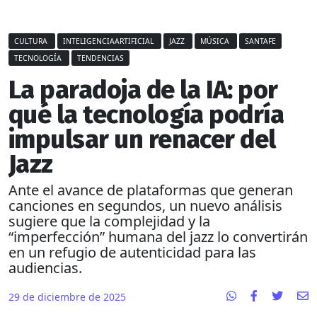
CULTURA
INTELIGENCIAARTIFICIAL
JAZZ
MÚSICA
SANTAFE
TECNOLOGÍA
TENDENCIAS
La paradoja de la IA: por
qué la tecnología podría
impulsar un renacer del
Jazz
Ante el avance de plataformas que generan
canciones en segundos, un nuevo análisis
sugiere que la complejidad y la
“imperfección” humana del jazz lo convertirán
en un refugio de autenticidad para las
audiencias.
29 de diciembre de 2025