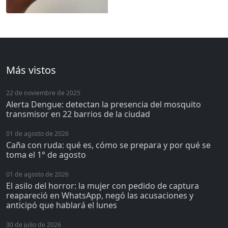
Más vistos
22 de noviembre de 2025
Alerta Dengue: detectan la presencia del mosquito
transmisor en 22 barrios de la ciudad
01 de agosto de 2026
Caña con ruda: qué es, cómo se prepara y por qué se
toma el 1° de agosto
01 de agosto de 2026
El asilo del horror: la mujer con pedido de captura
reapareció en WhatsApp, negó las acusaciones y
anticipó que hablará el lunes
30 de julio de 2026