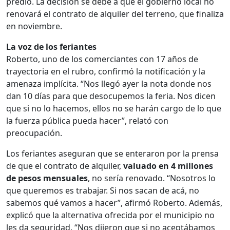
predio. La decisión se debe a que el gobierno local no
renovará el contrato de alquiler del terreno, que finaliza
en noviembre.
La voz de los feriantes
Roberto, uno de los comerciantes con 17 años de
trayectoria en el rubro, confirmó la notificación y la
amenaza implícita. “Nos llegó ayer la nota donde nos
dan 10 días para que desocupemos la feria. Nos dicen
que si no lo hacemos, ellos no se harán cargo de lo que
la fuerza pública pueda hacer”, relató con
preocupación.
Los feriantes aseguran que se enteraron por la prensa
de que el contrato de alquiler,
valuado en 4 millones
de pesos mensuales
, no sería renovado. “Nosotros lo
que queremos es trabajar. Si nos sacan de acá, no
sabemos qué vamos a hacer”, afirmó Roberto. Además,
explicó que la alternativa ofrecida por el municipio no
les da seguridad. “Nos dijeron que si no aceptábamos