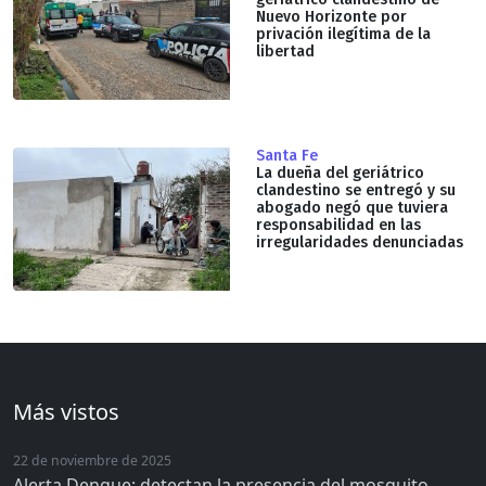
Nuevo Horizonte por
privación ilegítima de la
libertad
Santa Fe
La dueña del geriátrico
clandestino se entregó y su
abogado negó que tuviera
responsabilidad en las
irregularidades denunciadas
Más vistos
22 de noviembre de 2025
Alerta Dengue: detectan la presencia del mosquito