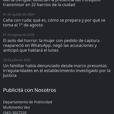
transmisor en 22 barrios de la ciudad
01 de agosto de 2026
Caña con ruda: qué es, cómo se prepara y por qué se
toma el 1° de agosto
01 de agosto de 2026
El asilo del horror: la mujer con pedido de captura
reapareció en WhatsApp, negó las acusaciones y
anticipó que hablará el lunes
30 de julio de 2026
Un familiar había denunciado desde marzo presuntas
irregularidades en el establecimiento investigado por la
Justicia
Publicitá con Nosotros
Departamento de Publicidad
Multimedio Veo
(342) 5027220