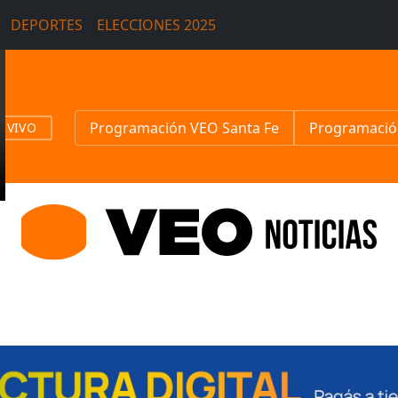
DEPORTES
ELECCIONES 2025
Programación VEO Santa Fe
Programació
N VIVO