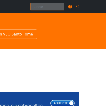
n VEO Santo Tomé