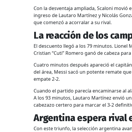
Con la desventaja ampliada, Scaloni movió e
ingreso de Lautaro Martínez y Nicolás Gonz
que comenzó a acorralar a su rival.
La reacción de los ca
El descuento llegó a los 79 minutos. Lionel 
Cristian “Cuti” Romero ganó de cabeza para e
Cuatro minutos después apareció el capitán.
del área, Messi sacó un potente remate que 
empate 2-2.
Cuando el partido parecía encaminarse al al
A los 93 minutos, Lautaro Martínez envió u
cabezazo certero para marcar el 3-2 definitiv
Argentina espera rival 
Con este triunfo, la selección argentina avan