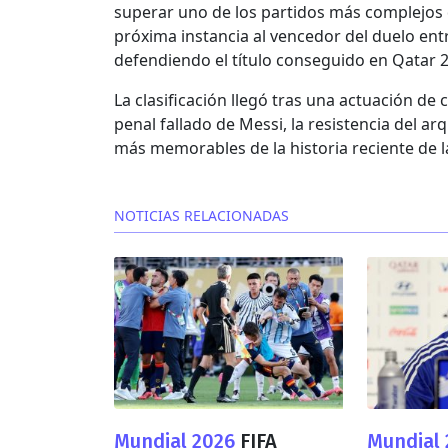
superar uno de los partidos más complejos d
próxima instancia al vencedor del duelo entr
defendiendo el título conseguido en Qatar 
La clasificación llegó tras una actuación de
penal fallado de Messi, la resistencia del 
más memorables de la historia reciente de l
NOTICIAS RELACIONADAS
Mundial 2026
FIFA
Mundial