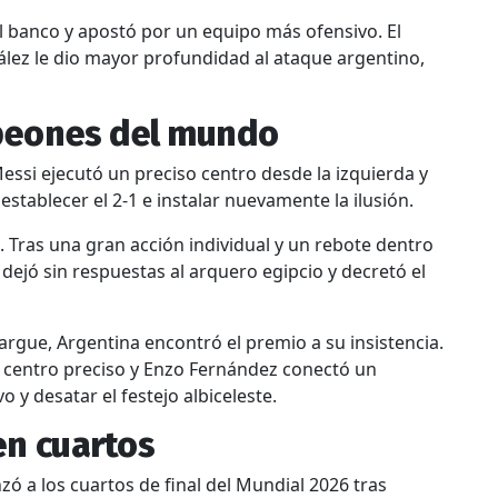
l banco y apostó por un equipo más ofensivo. El
ález le dio mayor profundidad al ataque argentino,
mpeones del mundo
Messi ejecutó un preciso centro desde la izquierda y
stablecer el 2-1 e instalar nuevamente la ilusión.
 Tras una gran acción individual y un rebote dentro
dejó sin respuestas al arquero egipcio y decretó el
argue, Argentina encontró el premio a su insistencia.
n centro preciso y Enzo Fernández conectó un
o y desatar el festejo albiceleste.
en cuartos
zó a los cuartos de final del Mundial 2026 tras