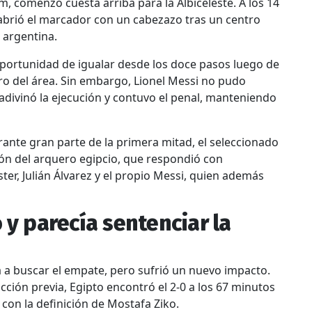
m, comenzó cuesta arriba para la Albiceleste. A los 14
abrió el marcador con un cabezazo tras un centro
 argentina.
portunidad de igualar desde los doce pasos luego de
tro del área. Sin embargo, Lionel Messi no pudo
adivinó la ejecución y contuvo el penal, manteniendo
rante gran parte de la primera mitad, el seleccionado
ión del arquero egipcio, que respondió con
ster, Julián Álvarez y el propio Messi, quien además
y parecía sentenciar la
 a buscar el empate, pero sufrió un nuevo impacto.
cción previa, Egipto encontró el 2-0 a los 67 minutos
con la definición de Mostafa Ziko.