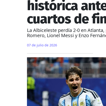
histórica ant
cuartos de fi
La Albiceleste perdía 2-0 en Atlanta
Romero, Lionel Messi y Enzo Fernánd
07 de julio de 2026