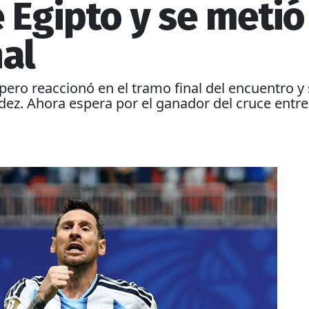
e Egipto y se metió
nal
, pero reaccionó en el tramo final del encuentro y
ez. Ahora espera por el ganador del cruce entre