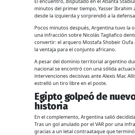
El encuentro, disputado en el Atlanta Stadiu
minutos del primer tiempo, Yasser Ibrahim 
desde la izquierda y sorprendió a la defensa
Pocos minutos después, Argentina tuvo la o
una infracción sobre Nicolás Tagliafico den
convertir: el arquero Mostafa Shobeir Oufa 
la ventaja para el conjunto africano.
A pesar del dominio territorial argentino du
nacional se encontró con una sólida actuac
intervenciones decisivas ante Alexis Mac Alli
estrelló un tiro libre en el poste.
Egipto golpeó de nuevo 
historia
En el complemento, Argentina salió decidida
Tras un gol anulado por el VAR por una infra
gracias a un letal contraataque que terminó 