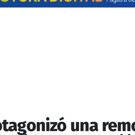
otagonizó una re