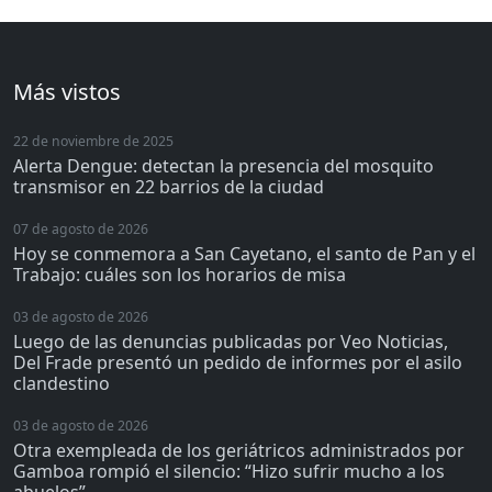
Más vistos
22 de noviembre de 2025
Alerta Dengue: detectan la presencia del mosquito
transmisor en 22 barrios de la ciudad
07 de agosto de 2026
Hoy se conmemora a San Cayetano, el santo de Pan y el
Trabajo: cuáles son los horarios de misa
03 de agosto de 2026
Luego de las denuncias publicadas por Veo Noticias,
Del Frade presentó un pedido de informes por el asilo
clandestino
03 de agosto de 2026
Otra exempleada de los geriátricos administrados por
Gamboa rompió el silencio: “Hizo sufrir mucho a los
abuelos”