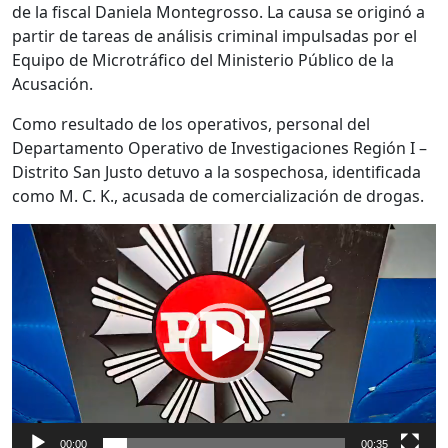
de la fiscal
Daniela Montegrosso
. La causa se originó a
partir de tareas de análisis criminal impulsadas por el
Equipo de Microtráfico del
Ministerio Público de la
Acusación
.
Como resultado de los operativos, personal del
Departamento Operativo de Investigaciones Región I –
Distrito San Justo detuvo a la sospechosa, identificada
como M. C. K., acusada de comercialización de drogas.
Reproductor
de
vídeo
00:00
00:35