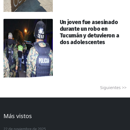
Un joven fue asesinado
durante un robo en
Tucumán y detuvieron a
dos adolescentes
Siguientes >>
Más vistos
22 de noviembre de 2025