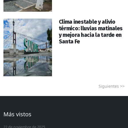
Clima inestable y alivio
térmico: lluvias matinales
y mejora hacia la tarde en
Santa Fe
Siguientes >>
Más vistos
22 de noviembre de 2025