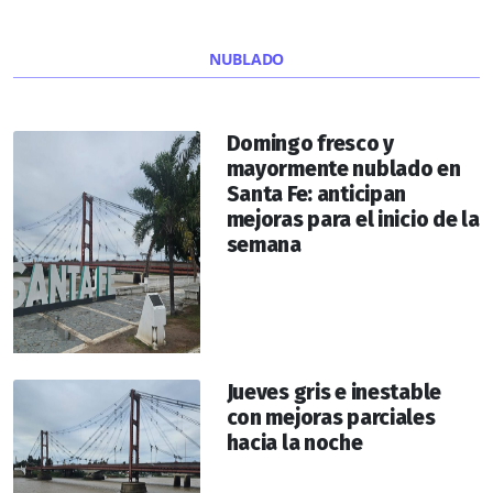
NUBLADO
Domingo fresco y
mayormente nublado en
Santa Fe: anticipan
mejoras para el inicio de la
semana
Jueves gris e inestable
con mejoras parciales
hacia la noche