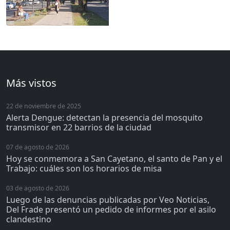
Más vistos
22 de noviembre de 2025
Alerta Dengue: detectan la presencia del mosquito
transmisor en 22 barrios de la ciudad
07 de agosto de 2026
Hoy se conmemora a San Cayetano, el santo de Pan y el
Trabajo: cuáles son los horarios de misa
03 de agosto de 2026
Luego de las denuncias publicadas por Veo Noticias,
Del Frade presentó un pedido de informes por el asilo
clandestino