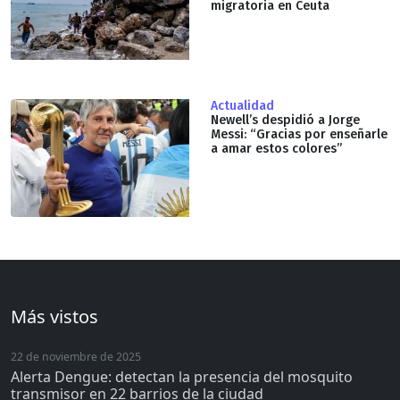
migratoria en Ceuta
Actualidad
Newell’s despidió a Jorge
Messi: “Gracias por enseñarle
a amar estos colores”
Más vistos
22 de noviembre de 2025
Alerta Dengue: detectan la presencia del mosquito
transmisor en 22 barrios de la ciudad