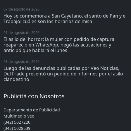
07 de agosto de 2026
Hoy se conmemora a San Cayetano, el santo de Pan y el
Trabajo: cuáles son los horarios de misa
01 de agosto de 2026
El asilo del horror: la mujer con pedido de captura
reapareció en WhatsApp, negó las acusaciones y
anticipó que hablará el lunes
03 de agosto de 2026
Luego de las denuncias publicadas por Veo Noticias,
Del Frade presentó un pedido de informes por el asilo
clandestino
Publicitá con Nosotros
Departamento de Publicidad
Multimedio Veo
(342) 5027220
(342) 5028539