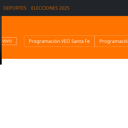
DEPORTES
ELECCIONES 2025
Programación VEO Santa Fe
Programació
N VIVO