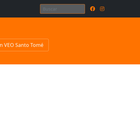
n VEO Santo Tomé