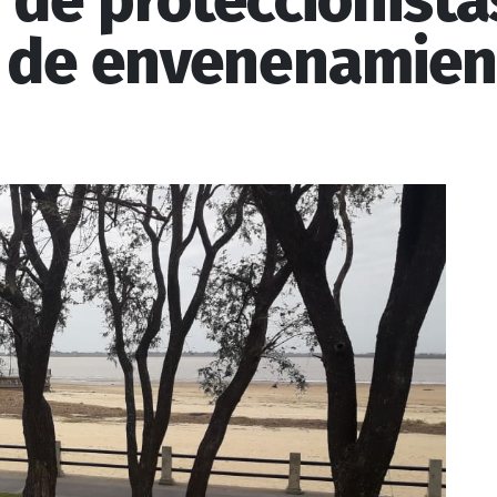
de proteccionista
 de envenenamien