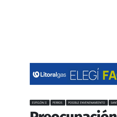
ESPIGÓN II
PERROS
POSIBLE ENVENENAMIENTO
SANT