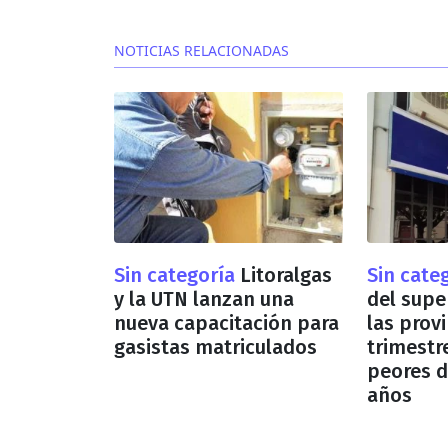
NOTICIAS RELACIONADAS
Sin categoría
Litoralgas
Sin cate
y la UTN lanzan una
del super
nueva capacitación para
las provi
gasistas matriculados
trimestr
peores d
años