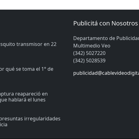
Publicitá con Nosotros
Departamento de Publicida
osquito transmisor en 22
Multimedio Veo
(342) 5027220
(342) 5028539
or qué se toma el 1° de
publicidad@cablevideodigit
captura reapareció en
ue hablará el lunes
presuntas irregularidades
icia