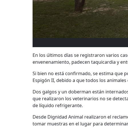
En los últimos días se registraron varios ca
envenenamiento, padecen taquicardia y en
Si bien no está confirmado, se estima que 
Espigón II, debido a que todos los animales
Dos galgos y un doberman están internados
que realizaron los veterinarios no se detect
de líquido refrigerante.
Desde Dignidad Animal realizaron el reclam
tomar muestras en el lugar para determinar 