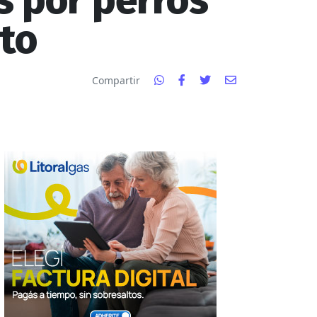
s por perros
to
Compartir