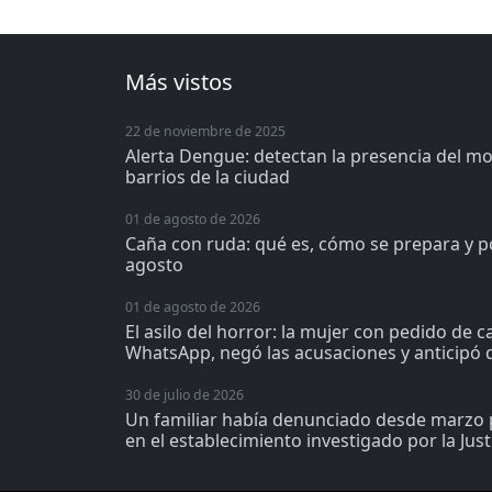
Más vistos
22 de noviembre de 2025
Alerta Dengue: detectan la presencia del m
barrios de la ciudad
01 de agosto de 2026
Caña con ruda: qué es, cómo se prepara y p
agosto
01 de agosto de 2026
El asilo del horror: la mujer con pedido de 
WhatsApp, negó las acusaciones y anticipó q
30 de julio de 2026
Un familiar había denunciado desde marzo 
en el establecimiento investigado por la Just