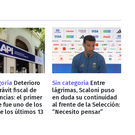
goría
Deterioro
Sin categoría
Entre
ávit fiscal de
lágrimas, Scaloni puso
ncias: el primer
en duda su continuidad
e fue uno de los
al frente de la Selección:
e los últimos 13
“Necesito pensar”