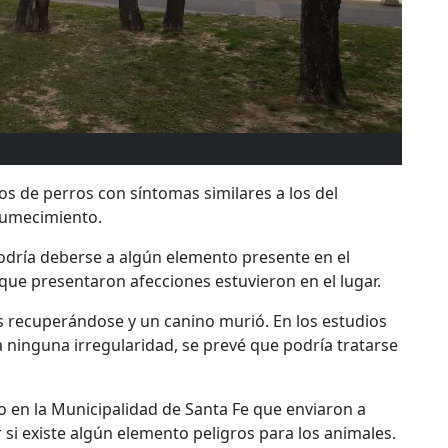
sos de perros con síntomas similares a los del
tumecimiento.
podría deberse a algún elemento presente en el
 que presentaron afecciones estuvieron en el lugar.
 recuperándose y un canino murió. En los estudios
a ninguna irregularidad, se prevé que podría tratarse
o en la Municipalidad de Santa Fe que enviaron a
si existe algún elemento peligros para los animales.