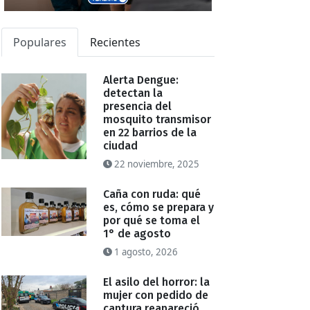
Populares
Recientes
Alerta Dengue:
detectan la
presencia del
mosquito transmisor
en 22 barrios de la
ciudad
22 noviembre, 2025
Caña con ruda: qué
es, cómo se prepara y
por qué se toma el
1° de agosto
1 agosto, 2026
El asilo del horror: la
mujer con pedido de
captura reapareció