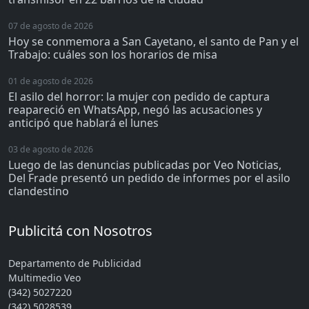
07 de agosto de 2026
Hoy se conmemora a San Cayetano, el santo de Pan y el
Trabajo: cuáles son los horarios de misa
01 de agosto de 2026
El asilo del horror: la mujer con pedido de captura
reapareció en WhatsApp, negó las acusaciones y
anticipó que hablará el lunes
03 de agosto de 2026
Luego de las denuncias publicadas por Veo Noticias,
Del Frade presentó un pedido de informes por el asilo
clandestino
Publicitá con Nosotros
Departamento de Publicidad
Multimedio Veo
(342) 5027220
(342) 5028539