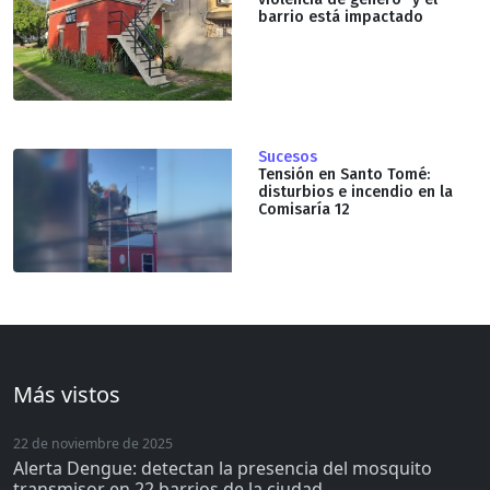
barrio está impactado
Sucesos
Tensión en Santo Tomé:
disturbios e incendio en la
Comisaría 12
Más vistos
22 de noviembre de 2025
Alerta Dengue: detectan la presencia del mosquito
transmisor en 22 barrios de la ciudad