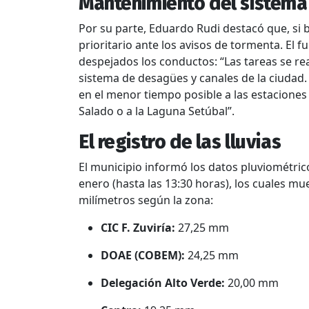
Mantenimiento del sistem
Por su parte, Eduardo Rudi destacó que, si b
prioritario ante los avisos de tormenta. El 
despejados los conductos: “Las tareas se re
sistema de desagües y canales de la ciudad.
en el menor tiempo posible a las estaciones
Salado o a la Laguna Setúbal”.
El registro de las lluvias
El municipio informó los datos pluviométrico
enero (hasta las 13:30 horas), los cuales mu
milímetros según la zona:
CIC F. Zuviría:
27,25 mm
DOAE (COBEM):
24,25 mm
Delegación Alto Verde:
20,00 mm