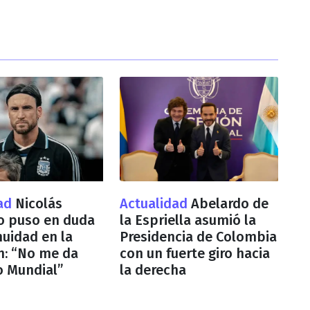
dad
Nicolás
Actualidad
Abelardo de
co puso en duda
la Espriella asumió la
nuidad en la
Presidencia de Colombia
n: “No me da
con un fuerte giro hacia
o Mundial”
la derecha