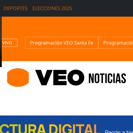
DEPORTES
ELECCIONES 2025
Programación VEO Santa Fe
Programació
N VIVO