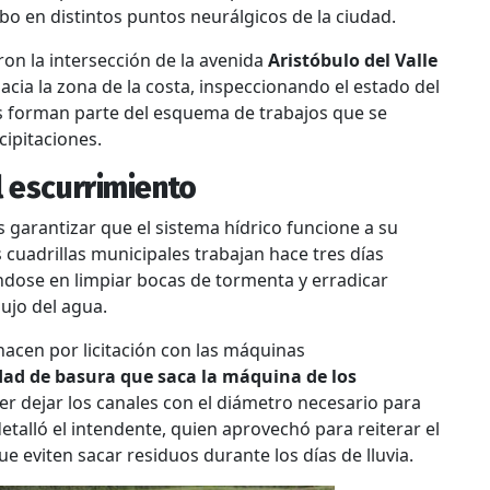
bo en distintos puntos neurálgicos de la ciudad.
eron la intersección de la avenida
Aristóbulo del Valle
hacia la zona de la costa, inspeccionando el estado del
es forman parte del esquema de trabajos que se
cipitaciones.
l escurrimiento
es garantizar que el sistema hídrico funcione a su
 cuadrillas municipales trabajan hace tres días
ndose en limpiar bocas de tormenta y erradicar
ujo del agua.
acen por licitación con las máquinas
dad de basura que saca la máquina de los
der dejar los canales con el diámetro necesario para
etalló el intendente, quien aprovechó para reiterar el
e eviten sacar residuos durante los días de lluvia.