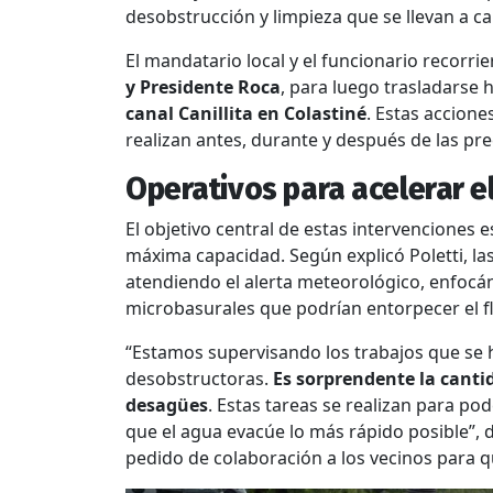
desobstrucción y limpieza que se llevan a ca
El mandatario local y el funcionario recorri
y Presidente Roca
, para luego trasladarse 
canal Canillita en Colastiné
. Estas accion
realizan antes, durante y después de las pre
Operativos para acelerar e
El objetivo central de estas intervenciones 
máxima capacidad. Según explicó Poletti, las
atendiendo el alerta meteorológico, enfocá
microbasurales que podrían entorpecer el fl
“Estamos supervisando los trabajos que se h
desobstructoras.
Es sorprendente la canti
desagües
. Estas tareas se realizan para po
que el agua evacúe lo más rápido posible”, d
pedido de colaboración a los vecinos para qu