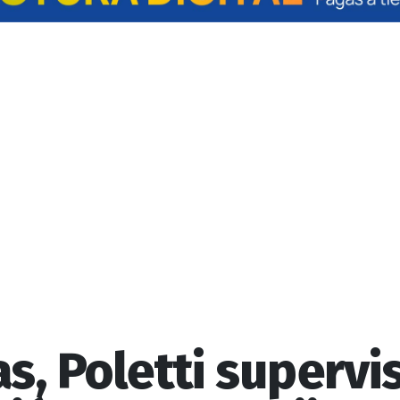
as, Poletti supervi