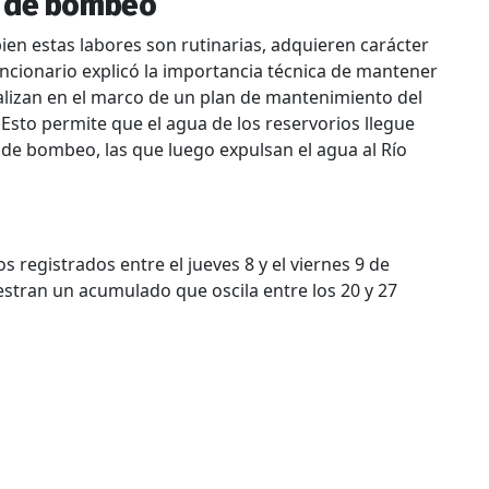
a de bombeo
ien estas labores son rutinarias, adquieren carácter
funcionario explicó la importancia técnica de mantener
alizan en el marco de un plan de mantenimiento del
 Esto permite que el agua de los reservorios llegue
 de bombeo, las que luego expulsan el agua al Río
s registrados entre el jueves 8 y el viernes 9 de
estran un acumulado que oscila entre los 20 y 27