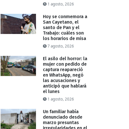
1 agosto, 2026
Hoy se conmemora a
San Cayetano, el
santo de Pan y el
Trabajo: cuáles son
los horarios de misa
7 agosto, 2026
El asilo del horror: la
mujer con pedido de
captura reapareció
en WhatsApp, negó
las acusaciones y
anticipó que hablará
el lunes
1 agosto, 2026
Un familiar había
denunciado desde
marzo presuntas
irregularidades en el