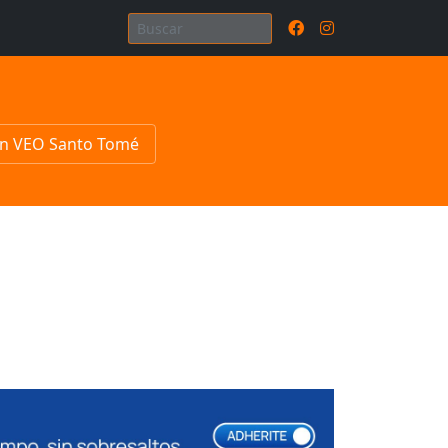
n VEO Santo Tomé