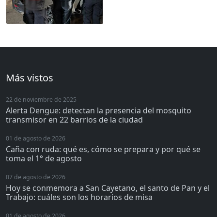
Más vistos
22 de noviembre de 2025
Alerta Dengue: detectan la presencia del mosquito
transmisor en 22 barrios de la ciudad
01 de agosto de 2026
Caña con ruda: qué es, cómo se prepara y por qué se
toma el 1° de agosto
07 de agosto de 2026
Hoy se conmemora a San Cayetano, el santo de Pan y el
Trabajo: cuáles son los horarios de misa
01 de agosto de 2026