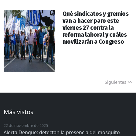
Qué sindicatos y gremios
van a hacer paro este
viernes 27 contra la
reforma laboral y cuáles
movilizarán a Congreso
Siguientes >>
Más vistos
22 de noviembre de 2025
Alerta Dengue: detectan la presencia del mosquito