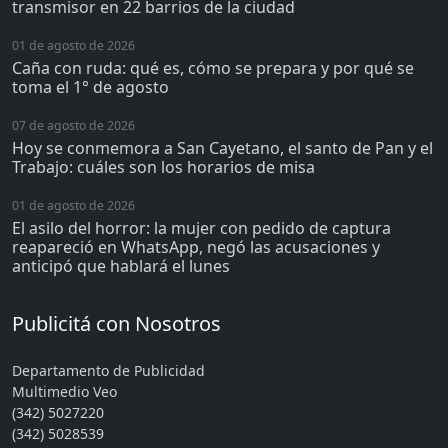
transmisor en 22 barrios de la ciudad
01 de agosto de 2026
Caña con ruda: qué es, cómo se prepara y por qué se
toma el 1° de agosto
07 de agosto de 2026
Hoy se conmemora a San Cayetano, el santo de Pan y el
Trabajo: cuáles son los horarios de misa
01 de agosto de 2026
El asilo del horror: la mujer con pedido de captura
reapareció en WhatsApp, negó las acusaciones y
anticipó que hablará el lunes
Publicitá con Nosotros
Departamento de Publicidad
Multimedio Veo
(342) 5027220
(342) 5028539