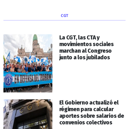
CGT
La CGT, las CTA y
movimientos sociales
marchan al Congreso
junto a los jubilados
El Gobierno actualizó el
régimen para calcular
aportes sobre salarios de
convenios colectivos