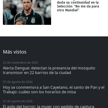
duda su continuidad en la
Selección: “No me da para
otro Mundial”
Más vistos
22 de noviembre de 2025
Alerta Dengue: detectan la presencia del mosquito
transmisor en 22 barrios de la ciudad
07 de agosto de 2026
Hoy se conmemora a San Cayetano, el santo de Pan y el
Trabajo: cuáles son los horarios de misa
01 de agosto de 2026
El asilo del horror: la mujer con pedido de captura