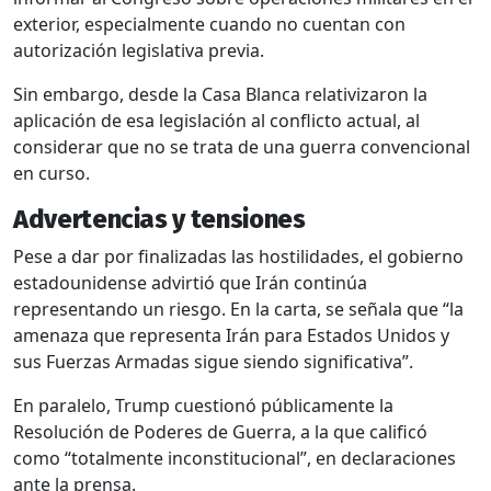
exterior, especialmente cuando no cuentan con
autorización legislativa previa.
Sin embargo, desde la Casa Blanca relativizaron la
aplicación de esa legislación al conflicto actual, al
considerar que no se trata de una guerra convencional
en curso.
Advertencias y tensiones
Pese a dar por finalizadas las hostilidades, el gobierno
estadounidense advirtió que Irán continúa
representando un riesgo. En la carta, se señala que “la
amenaza que representa Irán para Estados Unidos y
sus Fuerzas Armadas sigue siendo significativa”.
En paralelo, Trump cuestionó públicamente la
Resolución de Poderes de Guerra, a la que calificó
como “totalmente inconstitucional”, en declaraciones
ante la prensa.