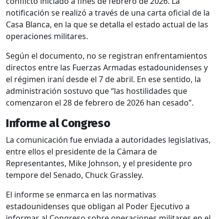
conflicto iniciado a fines de febrero de 2026. La
notificación se realizó a través de una carta oficial de la
Casa Blanca, en la que se detalla el estado actual de las
operaciones militares.
Según el documento, no se registran enfrentamientos
directos entre las Fuerzas Armadas estadounidenses y
el régimen iraní desde el 7 de abril. En ese sentido, la
administración sostuvo que “las hostilidades que
comenzaron el 28 de febrero de 2026 han cesado”.
Informe al Congreso
La comunicación fue enviada a autoridades legislativas,
entre ellos el presidente de la Cámara de
Representantes,
Mike Johnson
, y el presidente pro
tempore del Senado,
Chuck Grassley
.
El informe se enmarca en las normativas
estadounidenses que obligan al Poder Ejecutivo a
informar al Congreso sobre operaciones militares en el